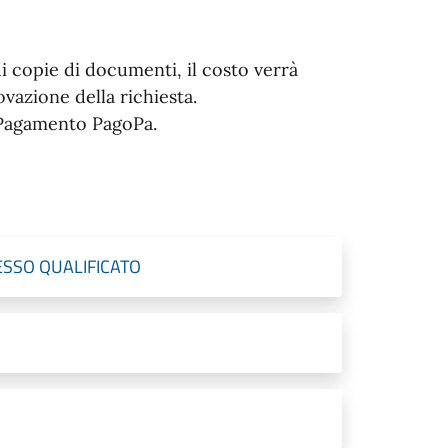
i copie di documenti, il costo verrà
vazione della richiesta.
i Pagamento PagoPa.
ESSO QUALIFICATO