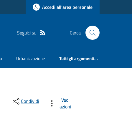
Accedi all'area personale
Seguici su
Cerca
mo
Urbanizzazione
Tutti gli argomenti...
Vedi
Condividi
azioni