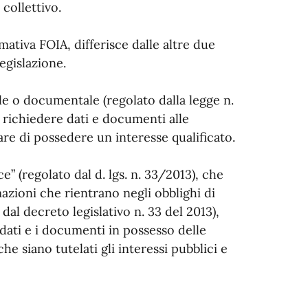
collettivo.
mativa FOIA, differisce dalle altre due
legislazione.
le o documentale (regolato dalla legge n.
di richiedere dati e documenti alle
re di possedere un interesse qualificato.
e” (regolato dal d. lgs. n. 33/2013), che
zioni che rientrano negli obblighi di
 dal decreto legislativo n. 33 del 2013),
i dati e i documenti in possesso delle
e siano tutelati gli interessi pubblici e