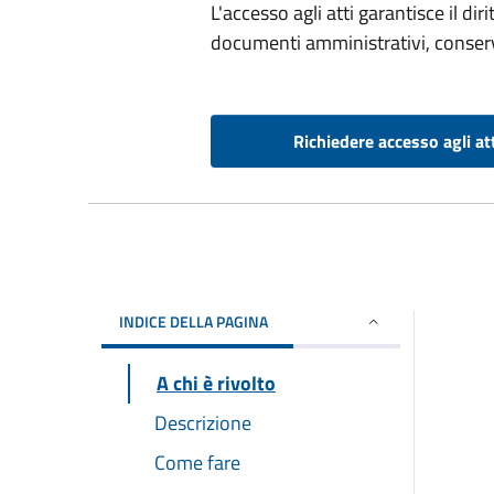
L'accesso agli atti garantisce il di
documenti amministrativi, conserv
Richiedere accesso agli at
INDICE DELLA PAGINA
A chi è rivolto
Descrizione
Come fare