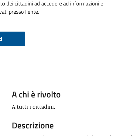
ritto dei cittadini ad accedere ad informazioni e
ati presso l'ente.
ti
A chi è rivolto
A tutti i cittadini.
Descrizione