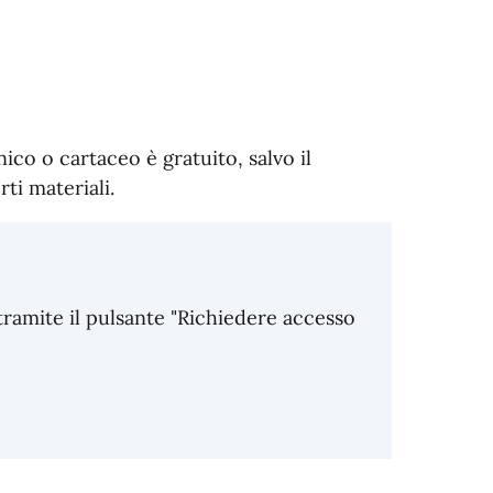
nico o cartaceo è gratuito, salvo il
ti materiali.
tramite il pulsante "Richiedere accesso