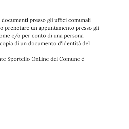
dei documenti presso gli uffici comunali
rio prenotare un appuntamento presso gli
 nome e/o per conto di una persona
 copia di un documento d'identità del
nte Sportello OnLine del Comune è