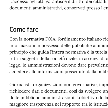
L'accesso agli atti garantisce il diritto dei citta
documenti amministrativi, conservati presso l'en
Come fare
Con la normativa FOIA, l’ordinamento italiano ric
informazioni in possesso delle pubbliche ammini
principio che guida l’intera normativa è la tutela
tutti i soggetti della società civile: in assenza di o
legge, le amministrazioni devono dare prevalenza
accedere alle informazioni possedute dalla pubb
Giornalisti, organizzazioni non governative, impre
richiedere dati e documenti, così da svolgere un r
delle pubbliche amministrazioni. L’obiettivo dell
maggiore trasparenza nel rapporto tra le istituzio