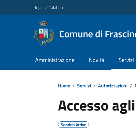
Regione Calabria
Comune di Frascin
Amministrazione
Novità
Servizi
Home
/
Servizi
/
Autorizzazioni
/
Accesso agli 
Servizio Attivo