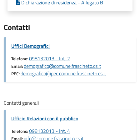
Dichiarazione di residenza - Allegato B
Contatti
Uffici Demografici
098132013 - Int. 2
Telefono:
demografico@comune.frascineto.cs.it
Email:
demografico@pec.comune.frascineto.cs.it
PEC:
Contatti generali
Ufficio Relazioni con il pubblico
098132013 - Int. 4
Telefono:
info@comune.frascineto.cs.it
Email: