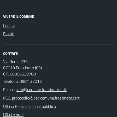
VIVERE IL COMUNE
Luoghi
Eventi
CONTATTI
Via Roma 235
87010 Frascineto (CS)
C.F. 00356630780
Telefono:
0981 32013
E-mail:
PEC:
Ufficio Relazioni con il pubblico
Uffici e orari