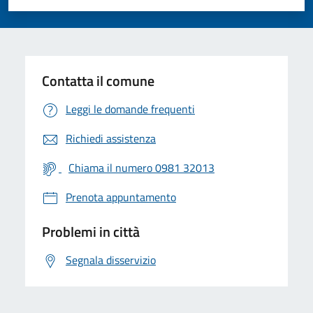
Valuta 1 stelle su 5
Valuta 2 stelle su 5
Valuta 3 stelle su 5
Valuta 4 stelle su 5
Valuta 5 stelle su 5
Contatta il comune
Leggi le domande frequenti
Richiedi assistenza
Chiama il numero 0981 32013
Prenota appuntamento
Problemi in città
Segnala disservizio